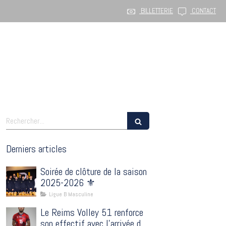
BILLETTERIE
CONTACT
Développement
Billetterie
Boutique
Partenaires
Rechercher
Derniers articles
Soirée de clôture de la saison
2025-2026 ⚜️
Ligue B Masculine
Le Reims Volley 51 renforce
son effectif avec l’arrivée du