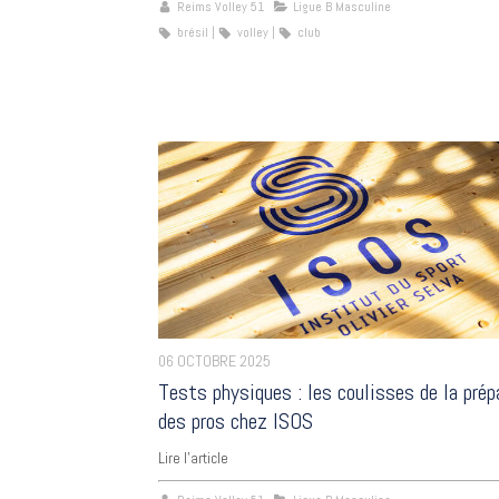
Reims Volley 51
Ligue B Masculine
brésil
volley
club
06 OCTOBRE 2025
Tests physiques : les coulisses de la prép
des pros chez ISOS
Lire l'article