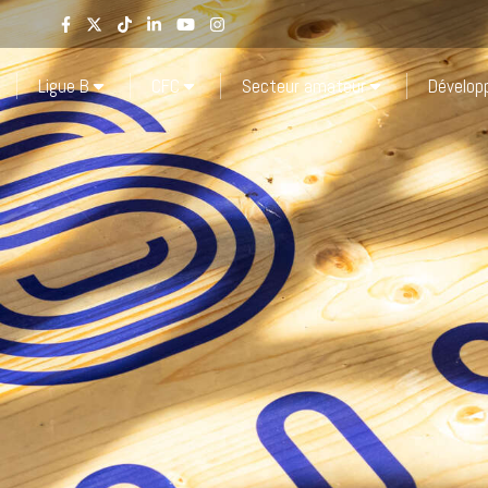
Ligue B
CFC
Secteur amateur
Dévelo