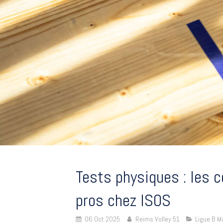
Tests physiques : les c
pros chez ISOS
06 Oct 2025
Reims Volley 51
Ligue B M