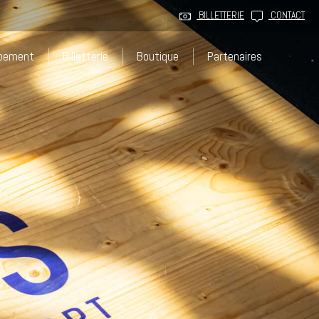
BILLETTERIE
CONTACT
ppement
Billetterie
Boutique
Partenaires