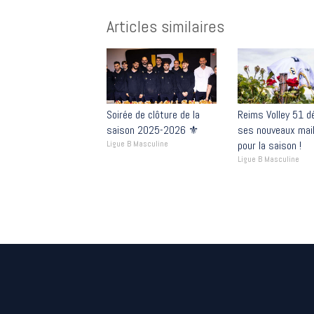
Articles similaires
Soirée de clôture de la
Reims Volley 51 dé
saison 2025-2026 ⚜️
ses nouveaux mail
Ligue B Masculine
pour la saison !
Ligue B Masculine