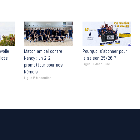
voile
Match amical contre
Pourquoi s’abonner pour
lots
Nancy : un 2-2
la saison 25/26 ?
prometteur pour nos
Ligue B Masculine
Rémois
Ligue B Masculine