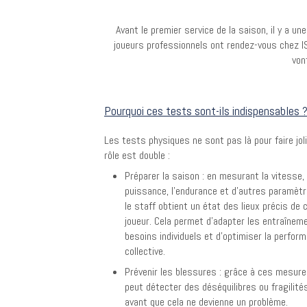
Avant le premier service de la saison, il y a u
joueurs professionnels ont rendez-vous chez IS
von
Pourquoi ces tests sont-ils indispensables 
Les tests physiques ne sont pas là pour faire joli
rôle est double :
Préparer la saison : en mesurant la vitesse, 
puissance, l’endurance et d’autres paramètr
le staff obtient un état des lieux précis de
joueur. Cela permet d’adapter les entraînem
besoins individuels et d’optimiser la perfor
collective.
Prévenir les blessures : grâce à ces mesure
peut détecter des déséquilibres ou fragilités
avant que cela ne devienne un problème.