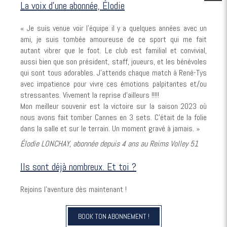
La voix d'une abonnée, Élodie
« Je suis venue voir l’équipe il y a quelques années avec un
ami, je suis tombée amoureuse de ce sport qui me fait
autant vibrer que le foot. Le club est familial et convivial,
aussi bien que son président, staff, joueurs, et les bénévoles
qui sont tous adorables. J’attends chaque match à René-Tys
avec impatience pour vivre ces émotions palpitantes et/ou
stressantes. Vivement la reprise d’ailleurs !!!!!
Mon meilleur souvenir est la victoire sur la saison 2023 où
nous avons fait tomber Cannes en 3 sets. C’était de la folie
dans la salle et sur le terrain. Un moment gravé à jamais. »
Élodie LONCHAY, abonnée depuis 4 ans au Reims Volley 51
Ils sont déjà nombreux. Et toi ?
Rejoins l’aventure dès maintenant !
BOOK TON ABONNEMENT !