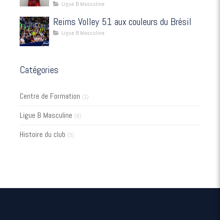
Ligue B Masculine
Reims Volley 51 aux couleurs du Brésil
Ligue B Masculine
Catégories
Centre de Formation
(1)
Ligue B Masculine
(8)
Histoire du club
(3)