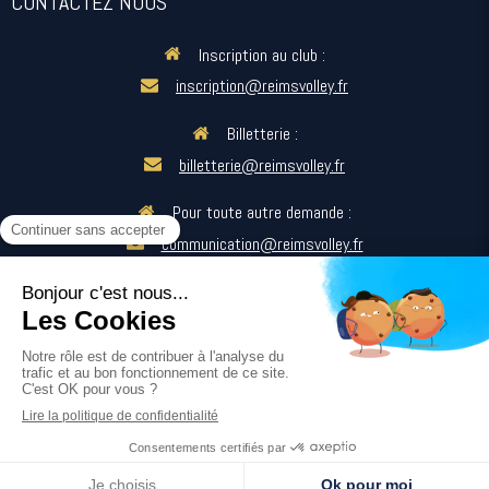
CONTACTEZ NOUS
Inscription au club :
inscription@reimsvolley.fr
Billetterie :
billetterie@reimsvolley.fr
Pour toute autre demande :
communication@reimsvolley.fr
SUIVEZ-NOUS
Création et référencement du site par Simplébo