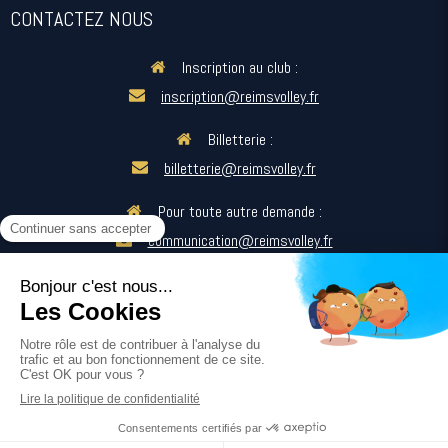
CONTACTEZ NOUS
Inscription au club :
inscription@reimsvolley.fr
Billetterie :
billetterie@reimsvolley.fr
Pour toute autre demande :
communication@reimsvolley.fr
SUIVEZ-NOUS