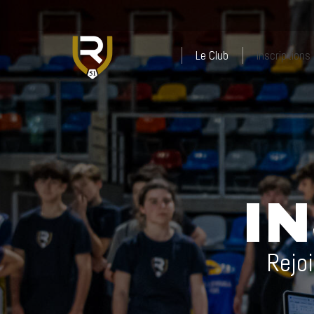
Le Club
Inscriptions
I
Rejo