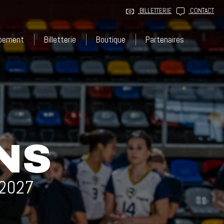
BILLETTERIE
CONTACT
ppement
Billetterie
Boutique
Partenaires
NS
/2027