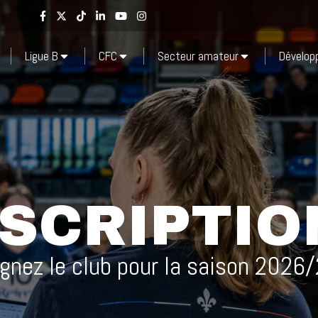
Ligue B
CFC
Secteur amateur
Dévelo
NSCRIPTIO
ignez le club pour la saison 2026