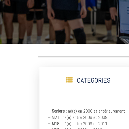
CATEGORIES
–
Seniors
: né(e) en 2008 et antérieurement
– M21
: né(e) entre 2006 et 2008
–
M18 :
né(e) entre 2009 et 2011