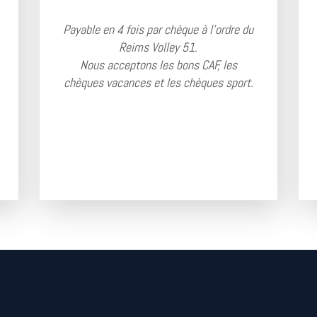
Payable en 4 fois par chèque à l'ordre du
Reims Volley 51.
Nous acceptons les bons CAF, les
chèques vacances et les chèques sport.