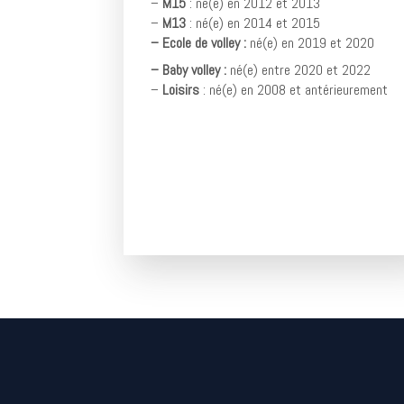
–
M15
: né(e) en 2012 et 2013
–
M13
: né(e) en 2014 et 2015
– Ecole de volley :
né(e) en 2019 et 2020
– Baby volley :
né(e) entre 2020 et 2022
–
Loisirs
: né(e) en 2008 et antérieurement