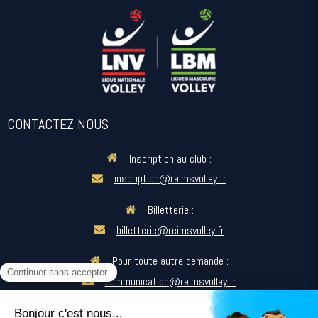
CONTACTEZ NOUS
Inscription au club :
inscription@reimsvolley.fr
Billetterie :
billetterie@reimsvolley.fr
Pour toute autre demande :
communication@reimsvolley.fr