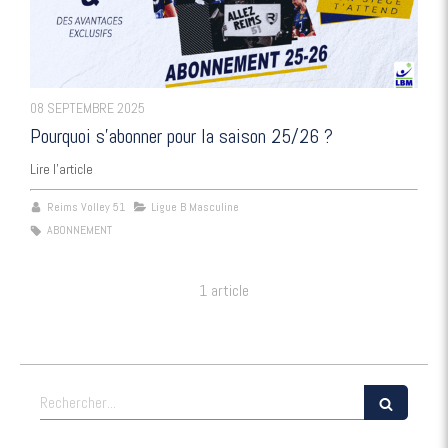
08 SEPTEMBRE 2025
Pourquoi s’abonner pour la saison 25/26 ?
Lire l'article
Reims Volley 51
Ligue B Masculine
ABONNEMENT
1 article
Rechercher