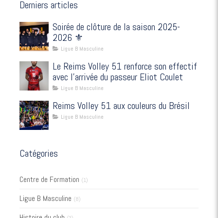
Derniers articles
Soirée de clôture de la saison 2025-
2026 ⚜️
Ligue B Masculine
Le Reims Volley 51 renforce son effectif
avec l’arrivée du passeur Eliot Coulet
Ligue B Masculine
Reims Volley 51 aux couleurs du Brésil
Ligue B Masculine
Catégories
Centre de Formation
(1)
Ligue B Masculine
(8)
Histoire du club